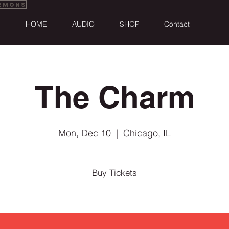
Demons
HOME
AUDIO
SHOP
Contact
The Charm
Mon, Dec 10
  |  
Chicago, IL
Buy Tickets