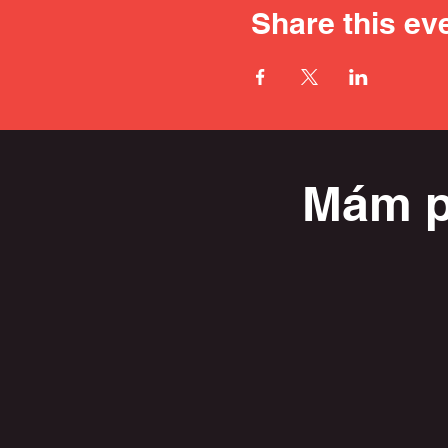
Share this ev
Mám p