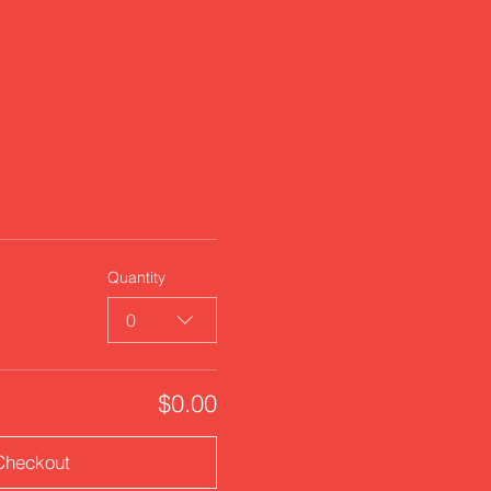
Quantity
0
$0.00
Checkout