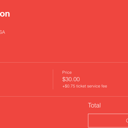
ion
USA
Price
$30.00
+$0.75 ticket service fee
Total