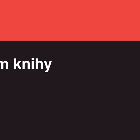
m knihy